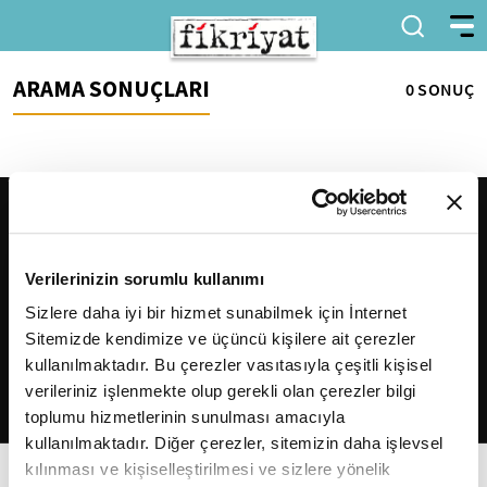
ARAMA SONUÇLARI
0 SONUÇ
Verilerinizin sorumlu kullanımı
Sizlere daha iyi bir hizmet sunabilmek için İnternet
Sitemizde kendimize ve üçüncü kişilere ait çerezler
2026
Fikriyat
. Tüm hakları saklıdır.
kullanılmaktadır. Bu çerezler vasıtasıyla çeşitli kişisel
verileriniz işlenmekte olup gerekli olan çerezler bilgi
toplumu hizmetlerinin sunulması amacıyla
kullanılmaktadır. Diğer çerezler, sitemizin daha işlevsel
kılınması ve kişiselleştirilmesi ve sizlere yönelik