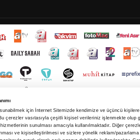
anımı
 sunabilmek için İnternet Sitemizde kendimize ve üçüncü kişilere 
u çerezler vasıtasıyla çeşitli kişisel verileriniz işlenmekte olup g
 hizmetlerinin sunulması amacıyla kullanılmaktadır. Diğer çerezle
ınması ve kişiselleştirilmesi ve sizlere yönelik reklam/pazarlama