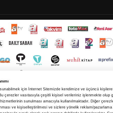
anımı
 sunabilmek için İnternet Sitemizde kendimize ve üçüncü kişilere 
u çerezler vasıtasıyla çeşitli kişisel verileriniz işlenmekte olup g
 hizmetlerinin sunulması amacıyla kullanılmaktadır. Diğer çerezle
ınması ve kişiselleştirilmesi ve sizlere yönelik reklam/pazarlama