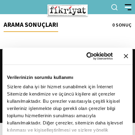
ARAMA SONUÇLARI
0 SONUÇ
Verilerinizin sorumlu kullanımı
Sizlere daha iyi bir hizmet sunabilmek için İnternet
Sitemizde kendimize ve üçüncü kişilere ait çerezler
2026
Fikriyat
. Tüm hakları saklıdır.
kullanılmaktadır. Bu çerezler vasıtasıyla çeşitli kişisel
verileriniz işlenmekte olup gerekli olan çerezler bilgi
toplumu hizmetlerinin sunulması amacıyla
kullanılmaktadır. Diğer çerezler, sitemizin daha işlevsel
kılınması ve kişiselleştirilmesi ve sizlere yönelik