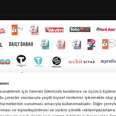
anımı
 sunabilmek için İnternet Sitemizde kendimize ve üçüncü kişilere 
u çerezler vasıtasıyla çeşitli kişisel verileriniz işlenmekte olup g
 hizmetlerinin sunulması amacıyla kullanılmaktadır. Diğer çerezle
ınması ve kişiselleştirilmesi ve sizlere yönelik reklam/pazarlama