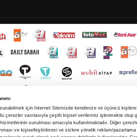
anımı
 sunabilmek için İnternet Sitemizde kendimize ve üçüncü kişilere 
u çerezler vasıtasıyla çeşitli kişisel verileriniz işlenmekte olup g
 hizmetlerinin sunulması amacıyla kullanılmaktadır. Diğer çerezle
ınması ve kişiselleştirilmesi ve sizlere yönelik reklam/pazarlama