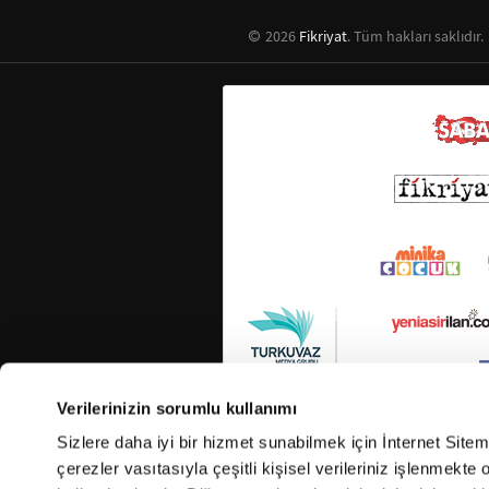
2026
Fikriyat
. Tüm hakları saklıdır.
Verilerinizin sorumlu kullanımı
Sizlere daha iyi bir hizmet sunabilmek için İnternet Site
çerezler vasıtasıyla çeşitli kişisel verileriniz işlenmekt