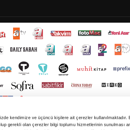
mizde kendimize ve üçüncü kişilere ait çerezler kullanılmaktadır. 
e olup gerekli olan çerezler bilgi toplumu hizmetlerinin sunulması 