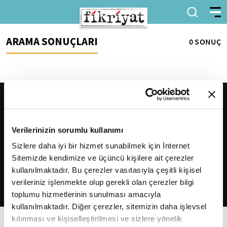
ARAMA SONUÇLARI
0 SONUÇ
Verilerinizin sorumlu kullanımı
Sizlere daha iyi bir hizmet sunabilmek için İnternet
Sitemizde kendimize ve üçüncü kişilere ait çerezler
2026
Fikriyat
. Tüm hakları saklıdır.
kullanılmaktadır. Bu çerezler vasıtasıyla çeşitli kişisel
verileriniz işlenmekte olup gerekli olan çerezler bilgi
toplumu hizmetlerinin sunulması amacıyla
kullanılmaktadır. Diğer çerezler, sitemizin daha işlevsel
kılınması ve kişiselleştirilmesi ve sizlere yönelik