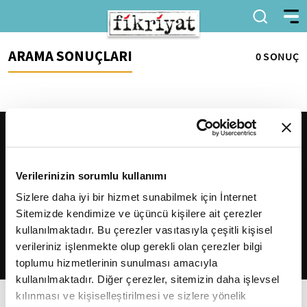
ARAMA SONUÇLARI
0 SONUÇ
Verilerinizin sorumlu kullanımı
Sizlere daha iyi bir hizmet sunabilmek için İnternet
Sitemizde kendimize ve üçüncü kişilere ait çerezler
2026
Fikriyat
. Tüm hakları saklıdır.
kullanılmaktadır. Bu çerezler vasıtasıyla çeşitli kişisel
verileriniz işlenmekte olup gerekli olan çerezler bilgi
toplumu hizmetlerinin sunulması amacıyla
kullanılmaktadır. Diğer çerezler, sitemizin daha işlevsel
kılınması ve kişiselleştirilmesi ve sizlere yönelik