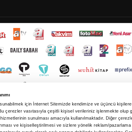
anımı
 sunabilmek için İnternet Sitemizde kendimize ve üçüncü kişilere 
u çerezler vasıtasıyla çeşitli kişisel verileriniz işlenmekte olup g
 hizmetlerinin sunulması amacıyla kullanılmaktadır. Diğer çerezle
ınması ve kişiselleştirilmesi ve sizlere yönelik reklam/pazarlama