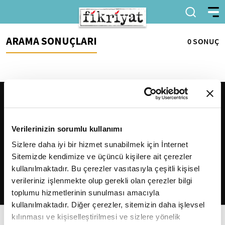
ARAMA SONUÇLARI
0 SONUÇ
Verilerinizin sorumlu kullanımı
Sizlere daha iyi bir hizmet sunabilmek için İnternet
Sitemizde kendimize ve üçüncü kişilere ait çerezler
2026
Fikriyat
. Tüm hakları saklıdır.
kullanılmaktadır. Bu çerezler vasıtasıyla çeşitli kişisel
verileriniz işlenmekte olup gerekli olan çerezler bilgi
toplumu hizmetlerinin sunulması amacıyla
kullanılmaktadır. Diğer çerezler, sitemizin daha işlevsel
kılınması ve kişiselleştirilmesi ve sizlere yönelik