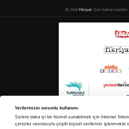
2026
Fikriyat
. Tüm hakları saklıdır.
Verilerinizin sorumlu kullanımı
Sizlere daha iyi bir hizmet sunabilmek için İnternet Site
çerezler vasıtasıyla çeşitli kişisel verileriniz işlenmekt