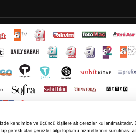
mizde kendimize ve üçüncü kişilere ait çerezler kullanılmaktadır. 
e olup gerekli olan çerezler bilgi toplumu hizmetlerinin sunulması 