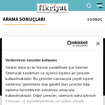
ARAMA SONUÇLARI
0 SONUÇ
Verilerinizin sorumlu kullanımı
Sizlere daha iyi bir hizmet sunabilmek için İnternet
Sitemizde kendimize ve üçüncü kişilere ait çerezler
2026
Fikriyat
. Tüm hakları saklıdır.
kullanılmaktadır. Bu çerezler vasıtasıyla çeşitli kişisel
verileriniz işlenmekte olup gerekli olan çerezler bilgi
toplumu hizmetlerinin sunulması amacıyla
kullanılmaktadır. Diğer çerezler, sitemizin daha işlevsel
kılınması ve kişiselleştirilmesi ve sizlere yönelik