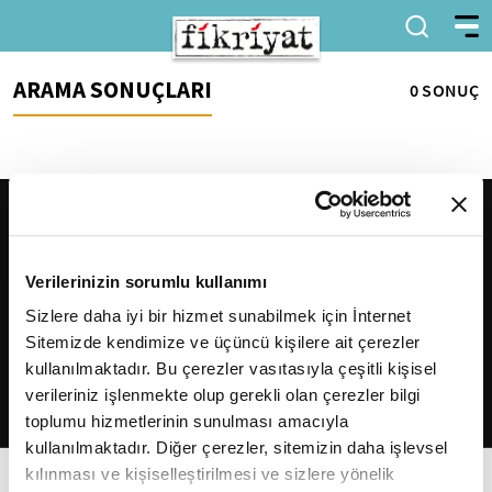
ARAMA SONUÇLARI
0 SONUÇ
Verilerinizin sorumlu kullanımı
Sizlere daha iyi bir hizmet sunabilmek için İnternet
Sitemizde kendimize ve üçüncü kişilere ait çerezler
2026
Fikriyat
. Tüm hakları saklıdır.
kullanılmaktadır. Bu çerezler vasıtasıyla çeşitli kişisel
verileriniz işlenmekte olup gerekli olan çerezler bilgi
toplumu hizmetlerinin sunulması amacıyla
kullanılmaktadır. Diğer çerezler, sitemizin daha işlevsel
kılınması ve kişiselleştirilmesi ve sizlere yönelik