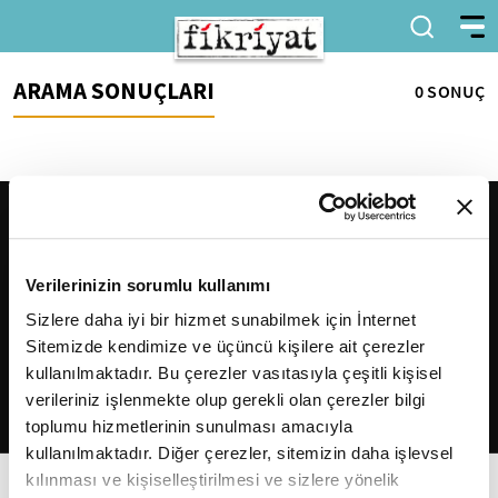
ARAMA SONUÇLARI
0 SONUÇ
Verilerinizin sorumlu kullanımı
Sizlere daha iyi bir hizmet sunabilmek için İnternet
Sitemizde kendimize ve üçüncü kişilere ait çerezler
2026
Fikriyat
. Tüm hakları saklıdır.
kullanılmaktadır. Bu çerezler vasıtasıyla çeşitli kişisel
verileriniz işlenmekte olup gerekli olan çerezler bilgi
toplumu hizmetlerinin sunulması amacıyla
kullanılmaktadır. Diğer çerezler, sitemizin daha işlevsel
kılınması ve kişiselleştirilmesi ve sizlere yönelik