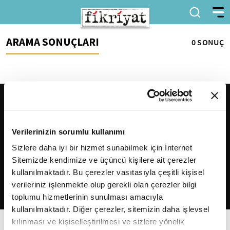
ARAMA SONUÇLARI
0 SONUÇ
Verilerinizin sorumlu kullanımı
Sizlere daha iyi bir hizmet sunabilmek için İnternet
Sitemizde kendimize ve üçüncü kişilere ait çerezler
2026
Fikriyat
. Tüm hakları saklıdır.
kullanılmaktadır. Bu çerezler vasıtasıyla çeşitli kişisel
verileriniz işlenmekte olup gerekli olan çerezler bilgi
toplumu hizmetlerinin sunulması amacıyla
kullanılmaktadır. Diğer çerezler, sitemizin daha işlevsel
kılınması ve kişiselleştirilmesi ve sizlere yönelik