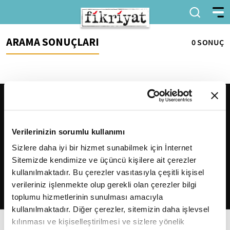
ARAMA SONUÇLARI
0 SONUÇ
Verilerinizin sorumlu kullanımı
Sizlere daha iyi bir hizmet sunabilmek için İnternet
Sitemizde kendimize ve üçüncü kişilere ait çerezler
2026
Fikriyat
. Tüm hakları saklıdır.
kullanılmaktadır. Bu çerezler vasıtasıyla çeşitli kişisel
verileriniz işlenmekte olup gerekli olan çerezler bilgi
toplumu hizmetlerinin sunulması amacıyla
kullanılmaktadır. Diğer çerezler, sitemizin daha işlevsel
kılınması ve kişiselleştirilmesi ve sizlere yönelik