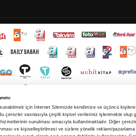
anımı
 sunabilmek için İnternet Sitemizde kendimize ve üçüncü kişilere 
u çerezler vasıtasıyla çeşitli kişisel verileriniz işlenmekte olup g
 hizmetlerinin sunulması amacıyla kullanılmaktadır. Diğer çerezle
ınması ve kişiselleştirilmesi ve sizlere yönelik reklam/pazarlama