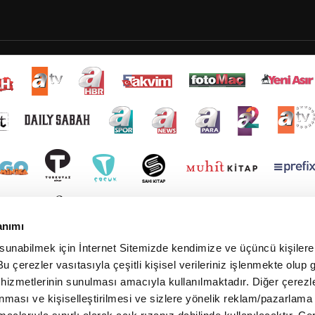
anımı
 sunabilmek için İnternet Sitemizde kendimize ve üçüncü kişilere 
u çerezler vasıtasıyla çeşitli kişisel verileriniz işlenmekte olup g
 hizmetlerinin sunulması amacıyla kullanılmaktadır. Diğer çerezle
ınması ve kişiselleştirilmesi ve sizlere yönelik reklam/pazarlama