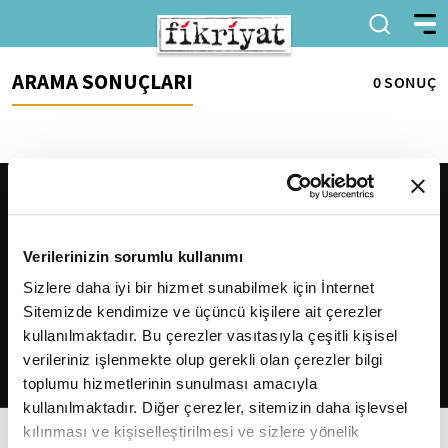
ARAMA SONUÇLARI
0 SONUÇ
Verilerinizin sorumlu kullanımı
Sizlere daha iyi bir hizmet sunabilmek için İnternet
Sitemizde kendimize ve üçüncü kişilere ait çerezler
2026
Fikriyat
. Tüm hakları saklıdır.
kullanılmaktadır. Bu çerezler vasıtasıyla çeşitli kişisel
verileriniz işlenmekte olup gerekli olan çerezler bilgi
toplumu hizmetlerinin sunulması amacıyla
kullanılmaktadır. Diğer çerezler, sitemizin daha işlevsel
kılınması ve kişiselleştirilmesi ve sizlere yönelik