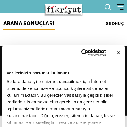
ARAMA SONUÇLARI
0 SONUÇ
Verilerinizin sorumlu kullanımı
Sizlere daha iyi bir hizmet sunabilmek için İnternet
Sitemizde kendimize ve üçüncü kişilere ait çerezler
2026
Fikriyat
. Tüm hakları saklıdır.
kullanılmaktadır. Bu çerezler vasıtasıyla çeşitli kişisel
verileriniz işlenmekte olup gerekli olan çerezler bilgi
toplumu hizmetlerinin sunulması amacıyla
kullanılmaktadır. Diğer çerezler, sitemizin daha işlevsel
kılınması ve kişiselleştirilmesi ve sizlere yönelik