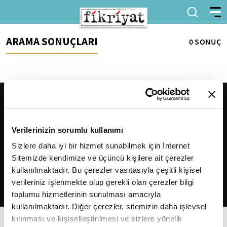
ARAMA SONUÇLARI
0 SONUÇ
Verilerinizin sorumlu kullanımı
Sizlere daha iyi bir hizmet sunabilmek için İnternet
Sitemizde kendimize ve üçüncü kişilere ait çerezler
2026
Fikriyat
. Tüm hakları saklıdır.
kullanılmaktadır. Bu çerezler vasıtasıyla çeşitli kişisel
verileriniz işlenmekte olup gerekli olan çerezler bilgi
toplumu hizmetlerinin sunulması amacıyla
kullanılmaktadır. Diğer çerezler, sitemizin daha işlevsel
kılınması ve kişiselleştirilmesi ve sizlere yönelik