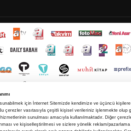
anımı
 sunabilmek için İnternet Sitemizde kendimize ve üçüncü kişilere 
u çerezler vasıtasıyla çeşitli kişisel verileriniz işlenmekte olup g
 hizmetlerinin sunulması amacıyla kullanılmaktadır. Diğer çerezle
ınması ve kişiselleştirilmesi ve sizlere yönelik reklam/pazarlama