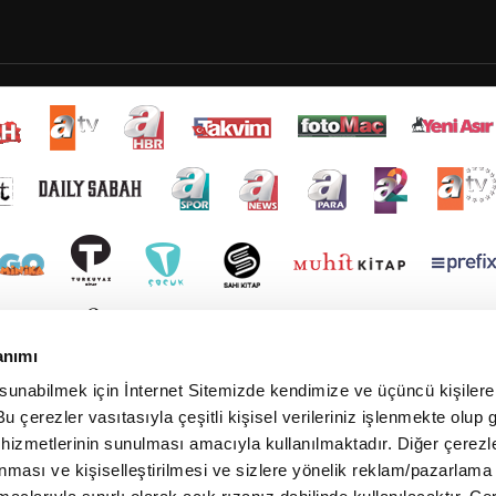
anımı
 sunabilmek için İnternet Sitemizde kendimize ve üçüncü kişilere 
u çerezler vasıtasıyla çeşitli kişisel verileriniz işlenmekte olup g
 hizmetlerinin sunulması amacıyla kullanılmaktadır. Diğer çerezle
ınması ve kişiselleştirilmesi ve sizlere yönelik reklam/pazarlama