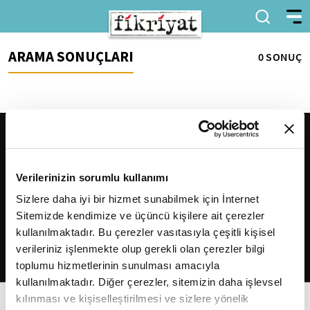
ARAMA SONUÇLARI
0 SONUÇ
Verilerinizin sorumlu kullanımı
Sizlere daha iyi bir hizmet sunabilmek için İnternet
Sitemizde kendimize ve üçüncü kişilere ait çerezler
2026
Fikriyat
. Tüm hakları saklıdır.
kullanılmaktadır. Bu çerezler vasıtasıyla çeşitli kişisel
verileriniz işlenmekte olup gerekli olan çerezler bilgi
toplumu hizmetlerinin sunulması amacıyla
kullanılmaktadır. Diğer çerezler, sitemizin daha işlevsel
kılınması ve kişiselleştirilmesi ve sizlere yönelik