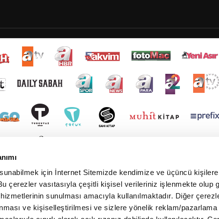
anımı
 sunabilmek için İnternet Sitemizde kendimize ve üçüncü kişilere 
u çerezler vasıtasıyla çeşitli kişisel verileriniz işlenmekte olup g
 hizmetlerinin sunulması amacıyla kullanılmaktadır. Diğer çerezle
ınması ve kişiselleştirilmesi ve sizlere yönelik reklam/pazarlama