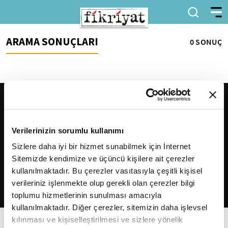
ARAMA SONUÇLARI
0 SONUÇ
Verilerinizin sorumlu kullanımı
Sizlere daha iyi bir hizmet sunabilmek için İnternet
Sitemizde kendimize ve üçüncü kişilere ait çerezler
2026
Fikriyat
. Tüm hakları saklıdır.
kullanılmaktadır. Bu çerezler vasıtasıyla çeşitli kişisel
verileriniz işlenmekte olup gerekli olan çerezler bilgi
toplumu hizmetlerinin sunulması amacıyla
kullanılmaktadır. Diğer çerezler, sitemizin daha işlevsel
kılınması ve kişiselleştirilmesi ve sizlere yönelik