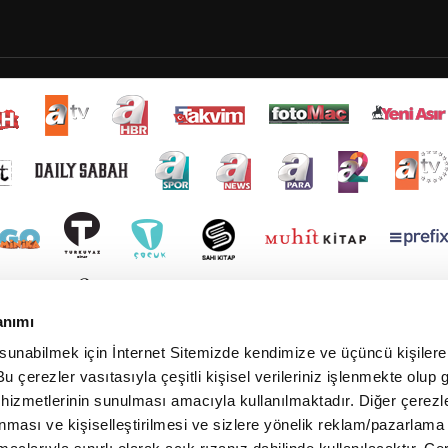
anımı
 sunabilmek için İnternet Sitemizde kendimize ve üçüncü kişilere 
u çerezler vasıtasıyla çeşitli kişisel verileriniz işlenmekte olup g
 hizmetlerinin sunulması amacıyla kullanılmaktadır. Diğer çerezle
ınması ve kişiselleştirilmesi ve sizlere yönelik reklam/pazarlama