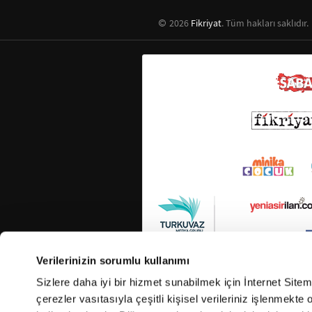
2026
Fikriyat
. Tüm hakları saklıdır.
Verilerinizin sorumlu kullanımı
Sizlere daha iyi bir hizmet sunabilmek için İnternet Site
çerezler vasıtasıyla çeşitli kişisel verileriniz işlenmekt