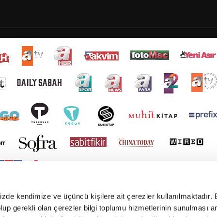
mizde kendimize ve üçüncü kişilere ait çerezler kullanılmaktadır. 
e olup gerekli olan çerezler bilgi toplumu hizmetlerinin sunulması 