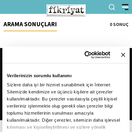
ARAMA SONUÇLARI
0 SONUÇ
Verilerinizin sorumlu kullanımı
Sizlere daha iyi bir hizmet sunabilmek için İnternet
Sitemizde kendimize ve üçüncü kişilere ait çerezler
2026
Fikriyat
. Tüm hakları saklıdır.
kullanılmaktadır. Bu çerezler vasıtasıyla çeşitli kişisel
verileriniz işlenmekte olup gerekli olan çerezler bilgi
toplumu hizmetlerinin sunulması amacıyla
kullanılmaktadır. Diğer çerezler, sitemizin daha işlevsel
kılınması ve kişiselleştirilmesi ve sizlere yönelik