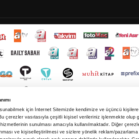
anımı
 sunabilmek için İnternet Sitemizde kendimize ve üçüncü kişilere 
u çerezler vasıtasıyla çeşitli kişisel verileriniz işlenmekte olup g
 hizmetlerinin sunulması amacıyla kullanılmaktadır. Diğer çerezle
ınması ve kişiselleştirilmesi ve sizlere yönelik reklam/pazarlama