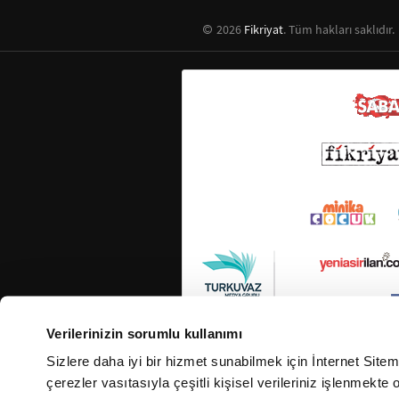
2026
Fikriyat
. Tüm hakları saklıdır.
Verilerinizin sorumlu kullanımı
Sizlere daha iyi bir hizmet sunabilmek için İnternet Site
çerezler vasıtasıyla çeşitli kişisel verileriniz işlenmekt