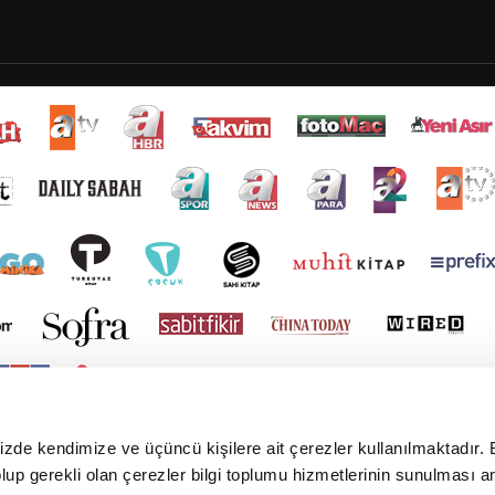
mizde kendimize ve üçüncü kişilere ait çerezler kullanılmaktadır. 
e olup gerekli olan çerezler bilgi toplumu hizmetlerinin sunulması 