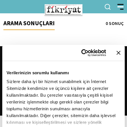
ARAMA SONUÇLARI
0 SONUÇ
Verilerinizin sorumlu kullanımı
Sizlere daha iyi bir hizmet sunabilmek için İnternet
Sitemizde kendimize ve üçüncü kişilere ait çerezler
2026
Fikriyat
. Tüm hakları saklıdır.
kullanılmaktadır. Bu çerezler vasıtasıyla çeşitli kişisel
verileriniz işlenmekte olup gerekli olan çerezler bilgi
toplumu hizmetlerinin sunulması amacıyla
kullanılmaktadır. Diğer çerezler, sitemizin daha işlevsel
kılınması ve kişiselleştirilmesi ve sizlere yönelik