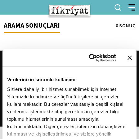
ARAMA SONUÇLARI
0 SONUÇ
Verilerinizin sorumlu kullanımı
Sizlere daha iyi bir hizmet sunabilmek için İnternet
Sitemizde kendimize ve üçüncü kişilere ait çerezler
2026
Fikriyat
. Tüm hakları saklıdır.
kullanılmaktadır. Bu çerezler vasıtasıyla çeşitli kişisel
verileriniz işlenmekte olup gerekli olan çerezler bilgi
toplumu hizmetlerinin sunulması amacıyla
kullanılmaktadır. Diğer çerezler, sitemizin daha işlevsel
kılınması ve kişiselleştirilmesi ve sizlere yönelik