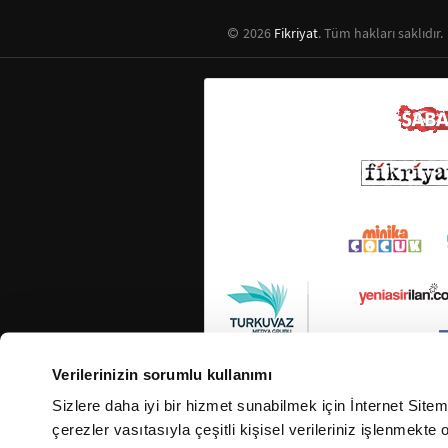
2026
Fikriyat
. Tüm hakları saklıdır.
Verilerinizin sorumlu kullanımı
Sizlere daha iyi bir hizmet sunabilmek için İnternet Site
çerezler vasıtasıyla çeşitli kişisel verileriniz işlenmekt