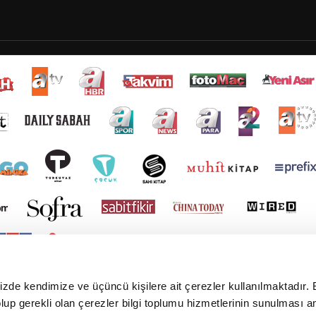
mizde kendimize ve üçüncü kişilere ait çerezler kullanılmaktadır. 
e olup gerekli olan çerezler bilgi toplumu hizmetlerinin sunulması 