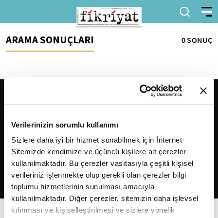
ARAMA SONUÇLARI
0 SONUÇ
Verilerinizin sorumlu kullanımı
Sizlere daha iyi bir hizmet sunabilmek için İnternet
Sitemizde kendimize ve üçüncü kişilere ait çerezler
2026
Fikriyat
. Tüm hakları saklıdır.
kullanılmaktadır. Bu çerezler vasıtasıyla çeşitli kişisel
verileriniz işlenmekte olup gerekli olan çerezler bilgi
toplumu hizmetlerinin sunulması amacıyla
kullanılmaktadır. Diğer çerezler, sitemizin daha işlevsel
kılınması ve kişiselleştirilmesi ve sizlere yönelik