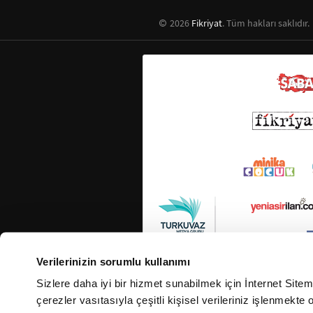
2026
Fikriyat
. Tüm hakları saklıdır.
Verilerinizin sorumlu kullanımı
Sizlere daha iyi bir hizmet sunabilmek için İnternet Site
çerezler vasıtasıyla çeşitli kişisel verileriniz işlenmekt