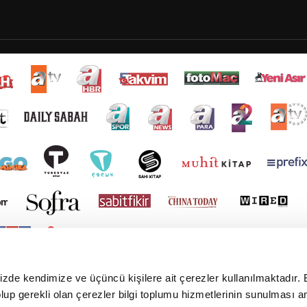
mizde kendimize ve üçüncü kişilere ait çerezler kullanılmaktadır. 
e olup gerekli olan çerezler bilgi toplumu hizmetlerinin sunulması 