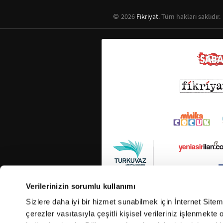
2026
Fikriyat
. Tüm hakları saklıdır.
Verilerinizin sorumlu kullanımı
Sizlere daha iyi bir hizmet sunabilmek için İnternet Site
çerezler vasıtasıyla çeşitli kişisel verileriniz işlenmekt