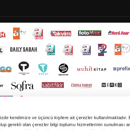
mizde kendimize ve üçüncü kişilere ait çerezler kullanılmaktadır. 
e olup gerekli olan çerezler bilgi toplumu hizmetlerinin sunulması 