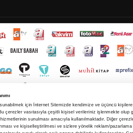
anımı
 sunabilmek için İnternet Sitemizde kendimize ve üçüncü kişilere 
u çerezler vasıtasıyla çeşitli kişisel verileriniz işlenmekte olup g
 hizmetlerinin sunulması amacıyla kullanılmaktadır. Diğer çerezle
ınması ve kişiselleştirilmesi ve sizlere yönelik reklam/pazarlama