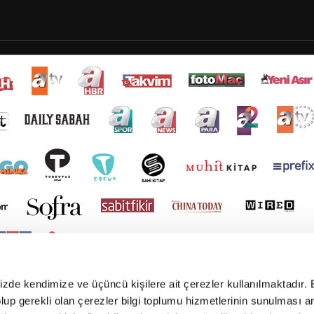
mizde kendimize ve üçüncü kişilere ait çerezler kullanılmaktadır. 
e olup gerekli olan çerezler bilgi toplumu hizmetlerinin sunulması 