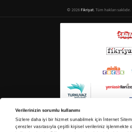
2026
Fikriyat
. Tüm hakları saklıdır.
Verilerinizin sorumlu kullanımı
Sizlere daha iyi bir hizmet sunabilmek için İnternet Site
çerezler vasıtasıyla çeşitli kişisel verileriniz işlenmekt