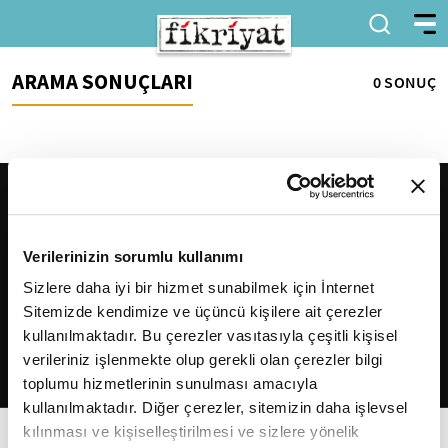
ARAMA SONUÇLARI
0 SONUÇ
Verilerinizin sorumlu kullanımı
Sizlere daha iyi bir hizmet sunabilmek için İnternet
Sitemizde kendimize ve üçüncü kişilere ait çerezler
2026
Fikriyat
. Tüm hakları saklıdır.
kullanılmaktadır. Bu çerezler vasıtasıyla çeşitli kişisel
verileriniz işlenmekte olup gerekli olan çerezler bilgi
toplumu hizmetlerinin sunulması amacıyla
kullanılmaktadır. Diğer çerezler, sitemizin daha işlevsel
kılınması ve kişiselleştirilmesi ve sizlere yönelik