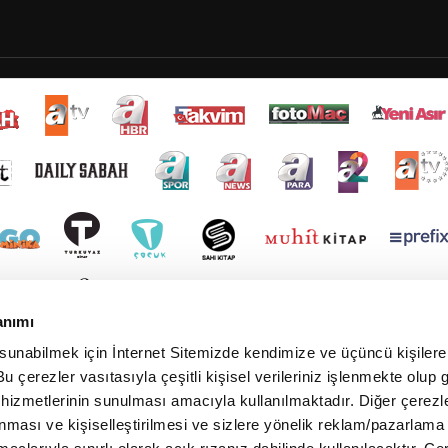
anımı
 sunabilmek için İnternet Sitemizde kendimize ve üçüncü kişilere 
u çerezler vasıtasıyla çeşitli kişisel verileriniz işlenmekte olup g
 hizmetlerinin sunulması amacıyla kullanılmaktadır. Diğer çerezle
ınması ve kişiselleştirilmesi ve sizlere yönelik reklam/pazarlama