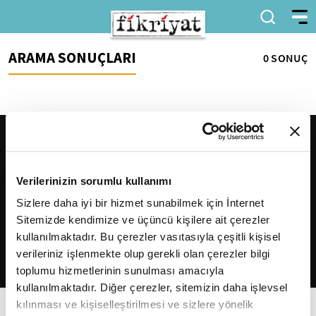
ARAMA SONUÇLARI
0 SONUÇ
Verilerinizin sorumlu kullanımı
Sizlere daha iyi bir hizmet sunabilmek için İnternet
Sitemizde kendimize ve üçüncü kişilere ait çerezler
2026
Fikriyat
. Tüm hakları saklıdır.
kullanılmaktadır. Bu çerezler vasıtasıyla çeşitli kişisel
verileriniz işlenmekte olup gerekli olan çerezler bilgi
toplumu hizmetlerinin sunulması amacıyla
kullanılmaktadır. Diğer çerezler, sitemizin daha işlevsel
kılınması ve kişiselleştirilmesi ve sizlere yönelik