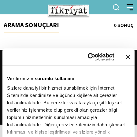
ARAMA SONUÇLARI
0 SONUÇ
Verilerinizin sorumlu kullanımı
Sizlere daha iyi bir hizmet sunabilmek için İnternet
Sitemizde kendimize ve üçüncü kişilere ait çerezler
2026
Fikriyat
. Tüm hakları saklıdır.
kullanılmaktadır. Bu çerezler vasıtasıyla çeşitli kişisel
verileriniz işlenmekte olup gerekli olan çerezler bilgi
toplumu hizmetlerinin sunulması amacıyla
kullanılmaktadır. Diğer çerezler, sitemizin daha işlevsel
kılınması ve kişiselleştirilmesi ve sizlere yönelik