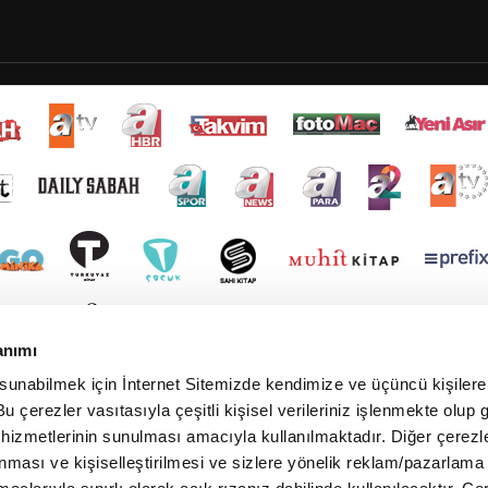
anımı
 sunabilmek için İnternet Sitemizde kendimize ve üçüncü kişilere 
u çerezler vasıtasıyla çeşitli kişisel verileriniz işlenmekte olup g
 hizmetlerinin sunulması amacıyla kullanılmaktadır. Diğer çerezle
ınması ve kişiselleştirilmesi ve sizlere yönelik reklam/pazarlama