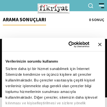
ARAMA SONUÇLARI
0 SONUÇ
Verilerinizin sorumlu kullanımı
Sizlere daha iyi bir hizmet sunabilmek için İnternet
Sitemizde kendimize ve üçüncü kişilere ait çerezler
2026
Fikriyat
. Tüm hakları saklıdır.
kullanılmaktadır. Bu çerezler vasıtasıyla çeşitli kişisel
verileriniz işlenmekte olup gerekli olan çerezler bilgi
toplumu hizmetlerinin sunulması amacıyla
kullanılmaktadır. Diğer çerezler, sitemizin daha işlevsel
kılınması ve kişiselleştirilmesi ve sizlere yönelik