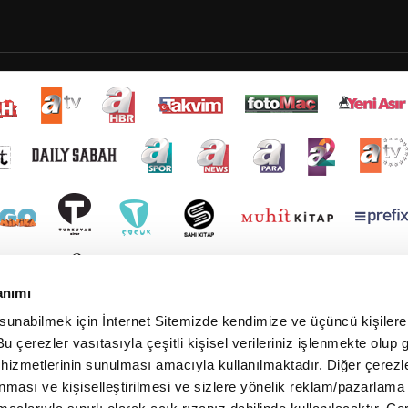
anımı
 sunabilmek için İnternet Sitemizde kendimize ve üçüncü kişilere 
u çerezler vasıtasıyla çeşitli kişisel verileriniz işlenmekte olup g
 hizmetlerinin sunulması amacıyla kullanılmaktadır. Diğer çerezle
ınması ve kişiselleştirilmesi ve sizlere yönelik reklam/pazarlama