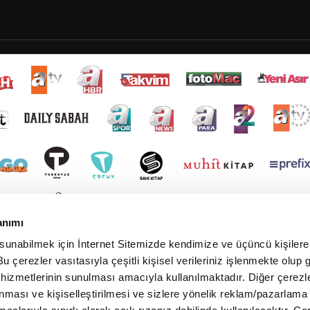
anımı
 sunabilmek için İnternet Sitemizde kendimize ve üçüncü kişilere 
u çerezler vasıtasıyla çeşitli kişisel verileriniz işlenmekte olup g
 hizmetlerinin sunulması amacıyla kullanılmaktadır. Diğer çerezle
ınması ve kişiselleştirilmesi ve sizlere yönelik reklam/pazarlama