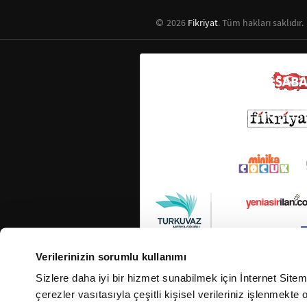
2026
Fikriyat
. Tüm hakları saklıdır.
Verilerinizin sorumlu kullanımı
Sizlere daha iyi bir hizmet sunabilmek için İnternet Site
çerezler vasıtasıyla çeşitli kişisel verileriniz işlenmekt