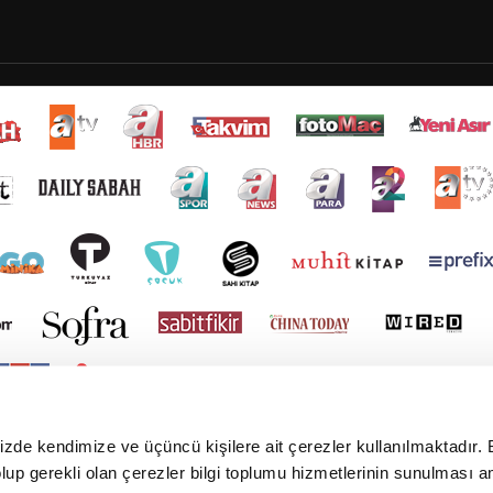
mizde kendimize ve üçüncü kişilere ait çerezler kullanılmaktadır. 
e olup gerekli olan çerezler bilgi toplumu hizmetlerinin sunulması 