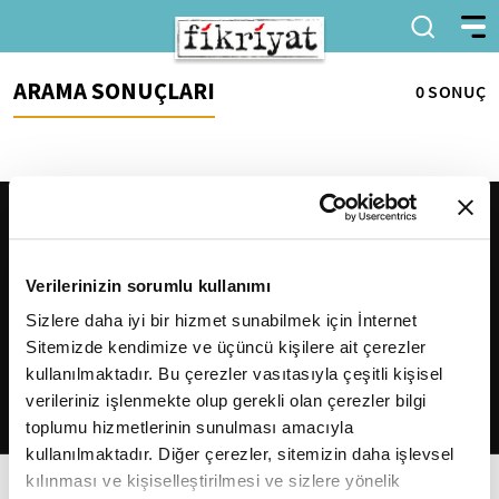
ARAMA SONUÇLARI
0 SONUÇ
Verilerinizin sorumlu kullanımı
Sizlere daha iyi bir hizmet sunabilmek için İnternet
Sitemizde kendimize ve üçüncü kişilere ait çerezler
2026
Fikriyat
. Tüm hakları saklıdır.
kullanılmaktadır. Bu çerezler vasıtasıyla çeşitli kişisel
verileriniz işlenmekte olup gerekli olan çerezler bilgi
toplumu hizmetlerinin sunulması amacıyla
kullanılmaktadır. Diğer çerezler, sitemizin daha işlevsel
kılınması ve kişiselleştirilmesi ve sizlere yönelik